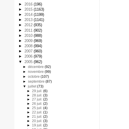
►
2016
(196)
►
2015
(1163)
►
2014
(1199)
►
2013
(1141)
►
2012
(935)
►
2011
(902)
►
2010
(988)
►
2009
(969)
►
2008
(994)
►
2007
(960)
►
2006
(979)
▼
2005
(962)
►
décembre
(92)
►
novembre
(99)
►
octobre
(107)
►
septembre
(87)
▼
juillet
(73)
►
29 juil.
(6)
►
28 juil.
(3)
►
27 juil.
(2)
►
26 juil.
(2)
►
25 juil.
(4)
►
22 juil.
(1)
►
21 juil.
(2)
►
20 juil.
(3)
►
19 juil.
(2)