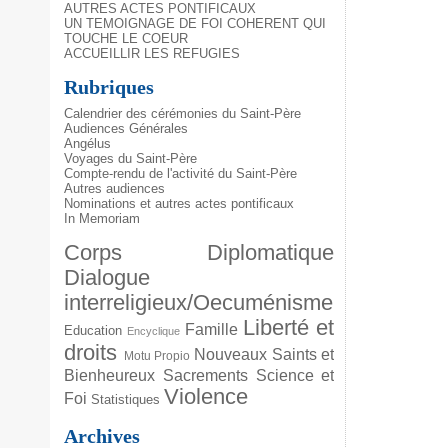
AUTRES ACTES PONTIFICAUX
UN TEMOIGNAGE DE FOI COHERENT QUI
TOUCHE LE COEUR
ACCUEILLIR LES REFUGIES
Rubriques
Calendrier des cérémonies du Saint-Père
Audiences Générales
Angélus
Voyages du Saint-Père
Compte-rendu de l'activité du Saint-Père
Autres audiences
Nominations et autres actes pontificaux
In Memoriam
Corps Diplomatique
Dialogue
interreligieux/Oecuménisme
Liberté et
Famille
Education
Encyclique
droits
Nouveaux Saints et
Motu Propio
Bienheureux
Sacrements
Science et
Violence
Foi
Statistiques
Archives