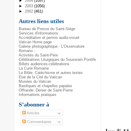
►
2004
(1057)
►
2003
(1056)
►
2002
(461)
Autres liens utiles
Bureau de Presse du Saint-Siège
Services d'informations
Accréditation et permis audio-visuel
Vatican Home page
Galerie photographique - L'Osservatore
Romano -
Activités du Saint-Père
Célébrations Liturgiques du Souverain Pontife
Billets audiences-célébrations
La Curie Romaine
La Bible, Catéchisme et autres textes
Etat de la Cité du Vatican
Musées du Vatican
Basiliques et chapelles papales
Offrande: Denier de Saint-Pierre
Informations pratiques
S’abonner à
Articles
Commentaires