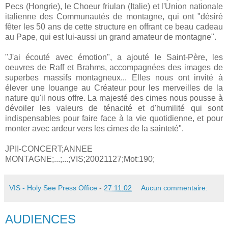
Pecs (Hongrie), le Choeur friulan (Italie) et l'Union nationale
italienne des Communautés de montagne, qui ont "désiré
fêter les 50 ans de cette structure en offrant ce beau cadeau
au Pape, qui est lui-aussi un grand amateur de montagne".
"J'ai écouté avec émotion", a ajouté le Saint-Père, les
oeuvres de Raff et Brahms, accompagnées des images de
superbes massifs montagneux... Elles nous ont invité à
élever une louange au Créateur pour les merveilles de la
nature qu'il nous offre. La majesté des cimes nous pousse à
dévoiler les valeurs de ténacité et d'humilité qui sont
indispensables pour faire face à la vie quotidienne, et pour
monter avec ardeur vers les cimes de la sainteté".
JPII-CONCERT;ANNEE
MONTAGNE;...;...;VIS;20021127;Mot:190;
VIS - Holy See Press Office
-
27.11.02
Aucun commentaire:
AUDIENCES