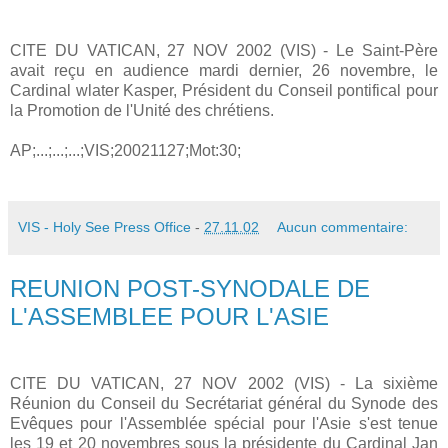
CITE DU VATICAN, 27 NOV 2002 (VIS) - Le Saint-Père
avait reçu en audience mardi dernier, 26 novembre, le
Cardinal wlater Kasper, Président du Conseil pontifical pour
la Promotion de l'Unité des chrétiens.
AP;...;...;...;VIS;20021127;Mot:30;
VIS - Holy See Press Office
-
27.11.02
Aucun commentaire:
REUNION POST-SYNODALE DE
L'ASSEMBLEE POUR L'ASIE
CITE DU VATICAN, 27 NOV 2002 (VIS) - La sixième
Réunion du Conseil du Secrétariat général du Synode des
Evêques pour l'Assemblée spécial pour l'Asie s'est tenue
les 19 et 20 novembres sous la présidente du Cardinal Jan