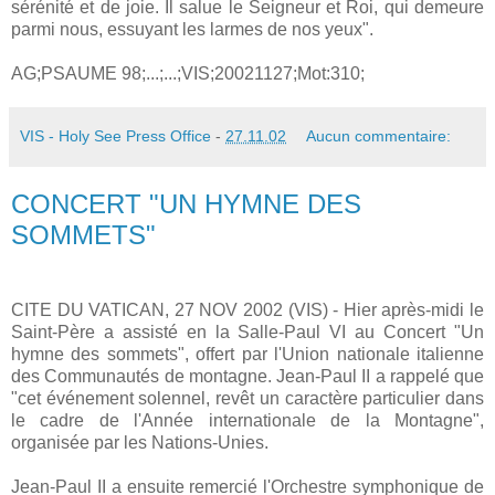
sérénité et de joie. Il salue le Seigneur et Roi, qui demeure
parmi nous, essuyant les larmes de nos yeux".
AG;PSAUME 98;...;...;VIS;20021127;Mot:310;
VIS - Holy See Press Office
-
27.11.02
Aucun commentaire:
CONCERT "UN HYMNE DES
SOMMETS"
CITE DU VATICAN, 27 NOV 2002 (VIS) - Hier après-midi le
Saint-Père a assisté en la Salle-Paul VI au Concert "Un
hymne des sommets", offert par l'Union nationale italienne
des Communautés de montagne. Jean-Paul II a rappelé que
"cet événement solennel, revêt un caractère particulier dans
le cadre de l'Année internationale de la Montagne",
organisée par les Nations-Unies.
Jean-Paul II a ensuite remercié l'Orchestre symphonique de