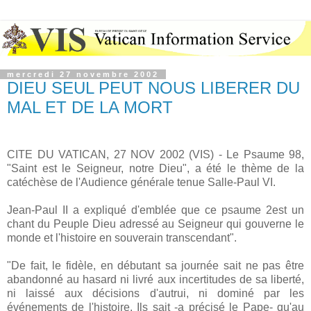
mercredi 27 novembre 2002
DIEU SEUL PEUT NOUS LIBERER DU
MAL ET DE LA MORT
CITE DU VATICAN, 27 NOV 2002 (VIS) - Le Psaume 98,
"Saint est le Seigneur, notre Dieu", a été le thème de la
catéchèse de l'Audience générale tenue Salle-Paul VI.
Jean-Paul II a expliqué d'emblée que ce psaume 2est un
chant du Peuple Dieu adressé au Seigneur qui gouverne le
monde et l'histoire en souverain transcendant".
"De fait, le fidèle, en débutant sa journée sait ne pas être
abandonné au hasard ni livré aux incertitudes de sa liberté,
ni laissé aux décisions d'autrui, ni dominé par les
événements de l'histoire. Ils sait -a précisé le Pape- qu'au