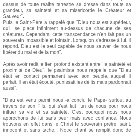
dessus de toute réalité terrestre se dresse dans toute sa
grandeur, sa sainteté et sa miséricorde le Créateur et
Sauveur".
Puis le Saint-Père a rappelé que "Dieu nous est supérieur,
qu'il se place infiniment au-dessus de chacune de ses
créatures. Cependant, cette transcendance n'en fait pas un
souverain impassible et lointain. Lorsqu'on s'adresse à lui, il
répond. Dieu est le seul capable de nous sauver, de nous
libérer du mal et de la mort".
Après avoir redit le lien profond existant entre "la sainteté et
proximité de Dieu", le psalmiste nous rappelle que "Dieu
était en contact permanent avec son peuple...auquel il
parlait. Il en était écouté, punissait les délits mais pardonnait
aussi".
"Dieu est venu parmi nous -a conclu le Pape- surtout au
travers de son Fils, qui s'est fait l'un de nous pour nous
influer sa vie et sa sainteté. C'est pourquoi nous nous
approchons de lui sans peur mais avec confiance. Nous
trouvons en effet dans le Christ le souverain prêtre, saint,
innocent et sans tache... Notre chant se remplit donc de