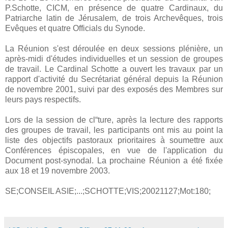
P.Schotte, CICM, en présence de quatre Cardinaux, du
Patriarche latin de Jérusalem, de trois Archevêques, trois
Evêques et quatre Officials du Synode.
La Réunion s'est déroulée en deux sessions plénière, un
après-midi d'études individuelles et un session de groupes
de travail. Le Cardinal Schotte a ouvert les travaux par un
rapport d'activité du Secrétariat général depuis la Réunion
de novembre 2001, suivi par des exposés des Membres sur
leurs pays respectifs.
Lors de la session de cl“ture, après la lecture des rapports
des groupes de travail, les participants ont mis au point la
liste des objectifs pastoraux prioritaires à soumettre aux
Conférences épiscopales, en vue de l'application du
Document post-synodal. La prochaine Réunion a été fixée
aux 18 et 19 novembre 2003.
SE;CONSEIL ASIE;...;SCHOTTE;VIS;20021127;Mot:180;