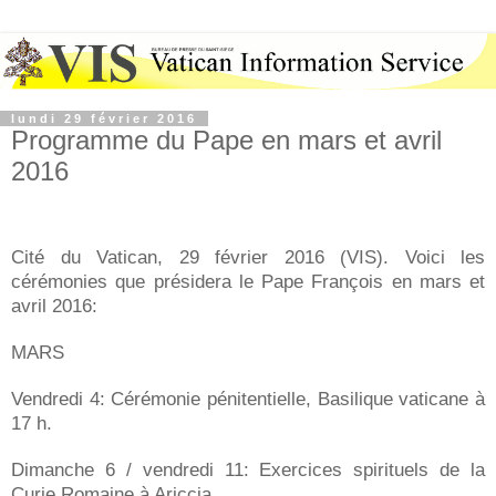
lundi 29 février 2016
Programme du Pape en mars et avril
2016
Cité du Vatican, 29 février 2016 (VIS). Voici les
cérémonies que présidera le Pape François en mars et
avril 2016:
MARS
Vendredi 4: Cérémonie pénitentielle, Basilique vaticane à
17 h.
Dimanche 6 / vendredi 11: Exercices spirituels de la
Curie Romaine à Ariccia.